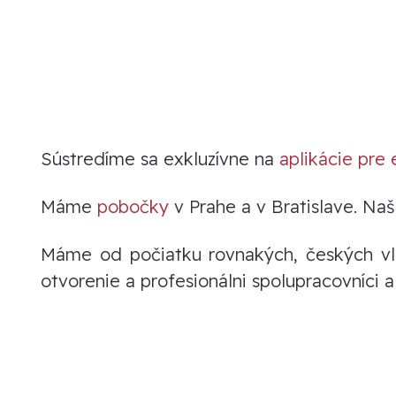
Sústredíme sa exkluzívne na
aplikácie pre 
Máme
pobočky
v Prahe a v Bratislave. Naš
Máme od počiatku rovnakých, českých vlas
otvorenie a profesionálni spolupracovníci a