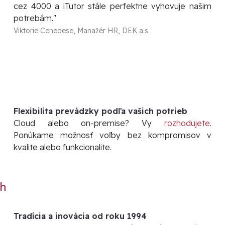
cez 4000 a iTutor stále perfektne vyhovuje našim
potrebám."
Viktorie Cenedese, Manažér HR, DEK a.s.
Flexibilita prevádzky podľa vašich potrieb
Cloud alebo on-premise? Vy
rozhodujete
.
Ponúkame možnosť voľby bez kompromisov v
kvalite alebo funkcionalite.
ch
Tradícia a inovácia od roku 1994