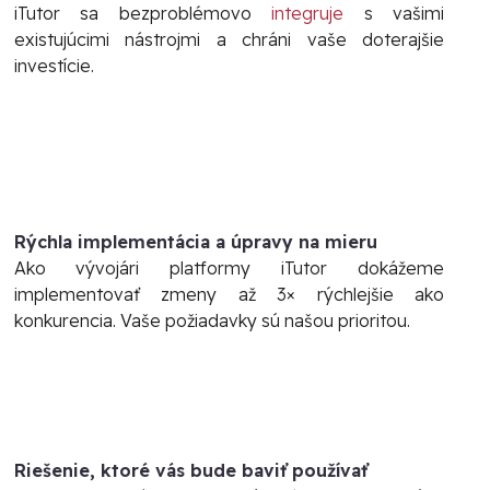
iTutor sa bezproblémovo
integruje
s vašimi
existujúcimi nástrojmi a chráni vaše doterajšie
investície.
Rýchla implementácia a úpravy na mieru
Ako vývojári platformy iTutor dokážeme
implementovať zmeny až 3× rýchlejšie ako
konkurencia. Vaše požiadavky sú našou prioritou.
Riešenie, ktoré vás bude baviť používať