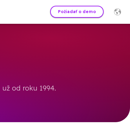
Požiadať o demo
už od roku 1994.