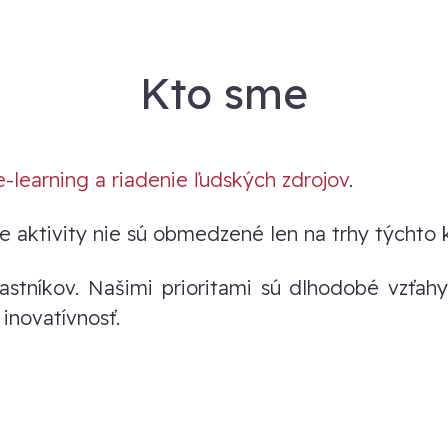
Kto sme
e-learning a riadenie ľudských zdrojov
.
e aktivity nie sú obmedzené len na trhy týchto 
tníkov. Našimi prioritami sú dlhodobé vzťahy s
 inovatívnosť.