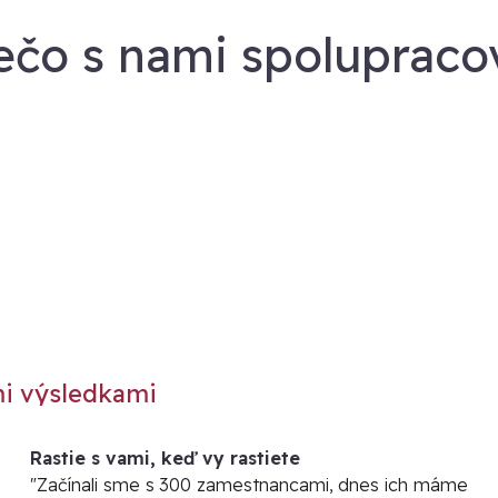
ečo s nami spolupraco
mi výsledkami
Rastie s vami, keď vy rastiete
"Začínali sme s 300 zamestnancami, dnes ich máme