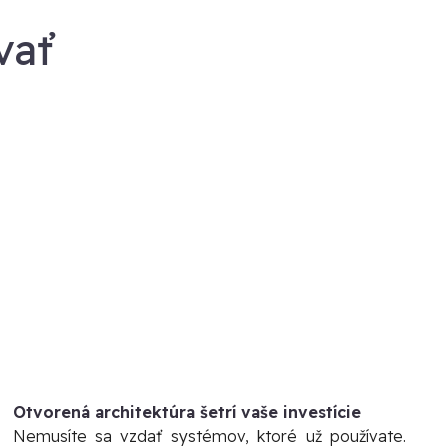
vať
Otvorená architektúra šetrí vaše investície
Nemusíte sa vzdať systémov, ktoré už používate.