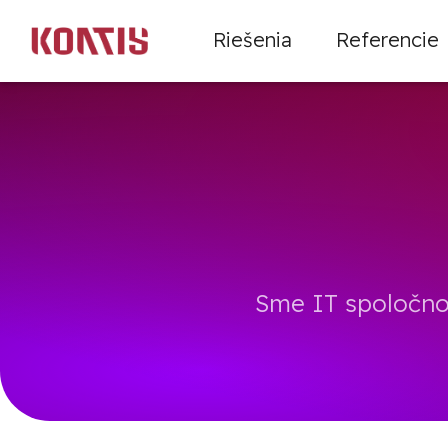
Riešenia
Referencie
Sme IT spoločno