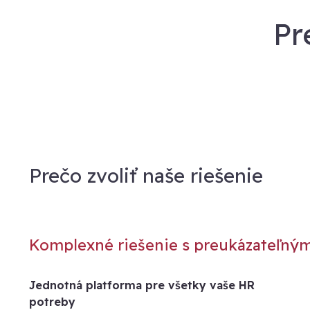
Pr
Prečo zvoliť naše riešenie
Komplexné riešenie s preukázateľný
Jednotná platforma pre všetky vaše HR
potreby