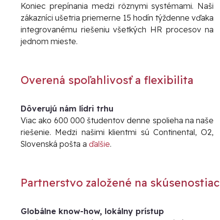
Koniec prepínania medzi rôznymi systémami. Naši
zákazníci ušetria priemerne 15 hodín týždenne vďaka
integrovanému riešeniu všetkých HR procesov na
jednom mieste.
Overená spoľahlivosť a flexibilita
Dôverujú nám lídri trhu
Viac ako 600 000 študentov denne spolieha na naše
riešenie. Medzi našimi klientmi sú Continental, O2,
Slovenská pošta a
ďalšie
.
Partnerstvo založené na skúsenostia
Globálne know-how, lokálny prístup